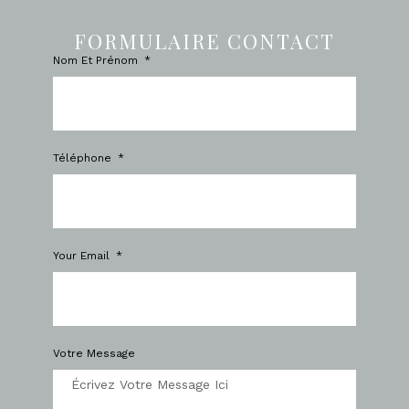
FORMULAIRE CONTACT
Nom Et Prénom
Téléphone
Your Email
Votre Message